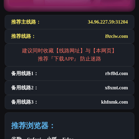
推荐主线路：
34.96.227.59:31204
推荐线路：
i9zciw.com
建议同时收藏【线路网址】与【本网页】
推荐『下载APP』 防止迷路
备用线路1：
rlvf0d.com
备用线路2：
x8xmt.com
备用线路3：
khfnmk.com
推荐浏览器：